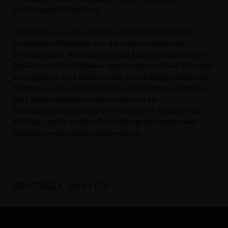
Fraktionsgeschäftsführer.
Die CDU/Junge-Liste-Fraktion zeichnet sich durch die
Vielfalt ihrer Mitglieder aus, die unterschiedlichste
Berufsgruppen, Altersklassen und Engagements in allen
Bereichen des Landkreises repräsentieren. Diese Diversität
ermöglicht es der Fraktion, nahe an den Bürgerinnen und
Bürgern zu sein und deren Anliegen effektiv zu vertreten.
Die Fraktionsmitglieder freuen sich auf die
Zusammenarbeit und die bevorstehenden Aufgaben im
Kreistag, um die positive Entwicklung des Landkreises
Karlsruhe weiter aktiv mitzugestalten.
05.07.2024, 08:44 Uhr