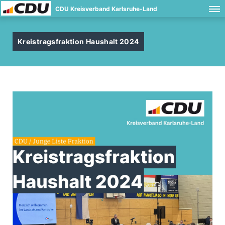
CDU Kreisverband Karlsruhe-Land
Kreistragsfraktion Haushalt 2024