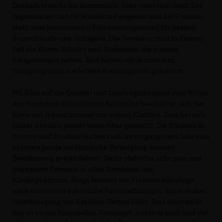
Deshalb braucht die kommunale Seite weiterhin Geld! Das
Jugendticket hat die Schoolcard abgelöst und die Fraktion
steht zum kommunalen Finanzierungsanteil für dessen
deutschlandweite Gültigkeit. Die Gewinner sind in diesem
Fall die Eltern, Schüler und Studenten, die enorme
Einsparungen haben. Dies hatten wir in unserem
Wahlprogramm zur letzten Kreistagswahl gefordert.
Mit Blick auf die Qualität und Leistungsfähigkeit zum Wohle
der Menschen im Landkreis Karlsruhe beschäftigt sich der
Kreis seit Jahren intensiv mit seinen Kliniken. Dies hat sich
bisher deutlich positiv bemerkbar gemacht. Die Kliniken in
Bretten und Bruchsal haben auch im vergangenen Jahr eine
hervorragende medizinische Versorgung unserer
Bevölkerung gewährleistet. Dafür steht das sehr gute und
engagierte Personal in allen Bereichen des
Klinikspektrums. Sorge bereitet der Fraktion allerdings
nach wie vor der erhebliche Fachkraftmangel, der zu hoher
Nichtbelegung von Kranken-Betten führt. Dies führt nicht
nur zu einem finanziellen Abmangel, sondern auch und vor